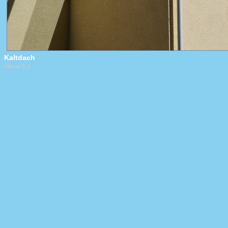
Kaltdach
JAlbum 5.1